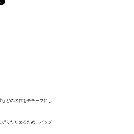
重などの名作をモチーフにし
に折りたためるため、バッグ