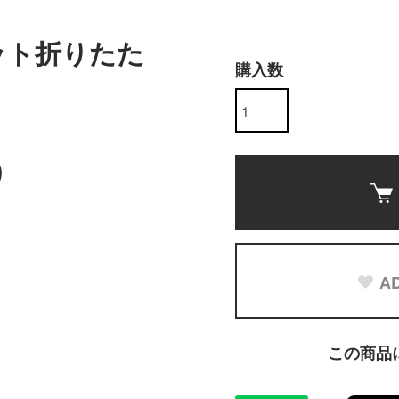
ット折りたた
購入数
)
AD
この商品