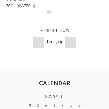
700円(税込770円)
全
5
商品中
1 - 5
表示
1
ページ目
CALENDAR
2026年8月
日
月
火
水
木
金
土