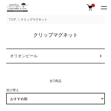
0
TOP
クリップマグネット
クリップマグネット
カテゴリー一覧
オリオンビール
全5商品
並び替え