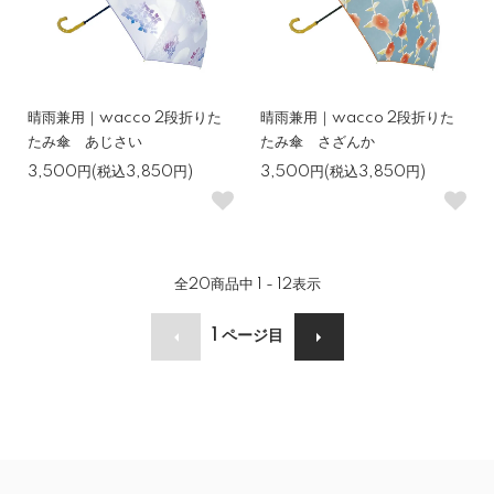
晴雨兼用｜wacco 2段折りた
晴雨兼用｜wacco 2段折りた
たみ傘 あじさい
たみ傘 さざんか
3,500円(税込3,850円)
3,500円(税込3,850円)
全
20
商品中
1 - 12
表示
1
ページ目