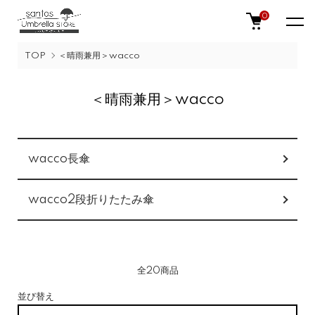
0
TOP
＜晴雨兼用＞wacco
＜晴雨兼用＞wacco
グループ一覧
wacco長傘
wacco2段折りたたみ傘
全20商品
並び替え