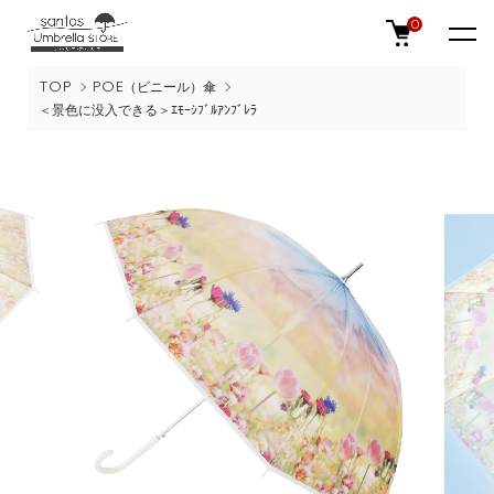
0
TOP
POE（ビニール）傘
＜景色に没入できる＞ｴﾓｰｼﾌﾞﾙｱﾝﾌﾞﾚﾗ