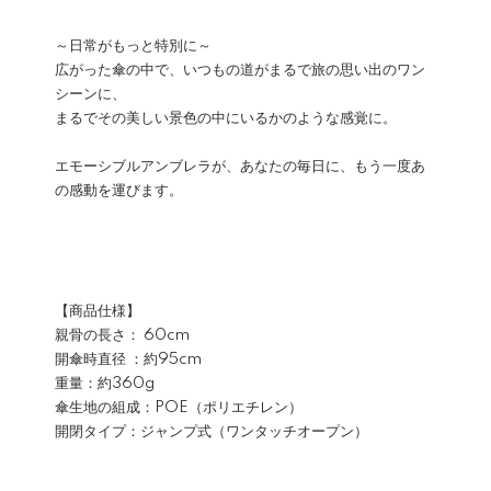
～日常がもっと特別に～
広がった傘の中で、いつもの道がまるで旅の思い出のワン
シーンに、
まるでその美しい景色の中にいるかのような感覚に。
エモーシブルアンブレラが、あなたの毎日に、もう一度あ
の感動を運びます。
【商品仕様】
親骨の長さ： 60cm
開傘時直径 ：約95cm
重量：約360g
傘生地の組成：POE（ポリエチレン）
開閉タイプ：ジャンプ式（ワンタッチオープン）