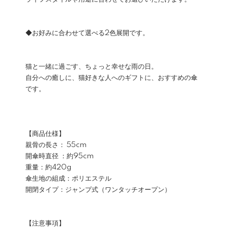
◆お好みに合わせて選べる2色展開です。
猫と一緒に過ごす、ちょっと幸せな雨の日。
自分への癒しに、猫好きな人へのギフトに、おすすめの傘
です。
【商品仕様】
親骨の長さ： 55cm
開傘時直径 ：約95cm
重量：約420g
傘生地の組成：ポリエステル
開閉タイプ：ジャンプ式（ワンタッチオープン）
【注意事項】