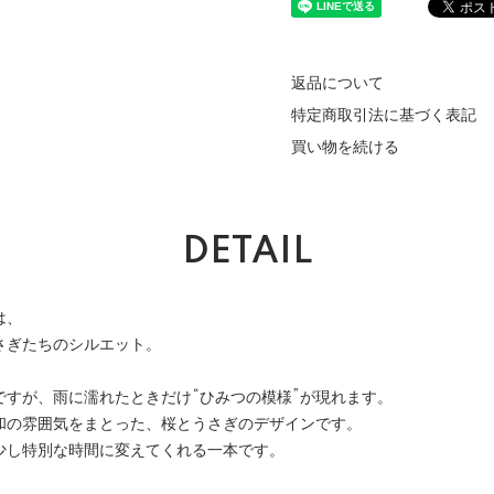
返品について
特定商取引法に基づく表記
買い物を続ける
DETAIL
は、
さぎたちのシルエット。
ですが、雨に濡れたときだけ“ひみつの模様”が現れます。
和の雰囲気をまとった、桜とうさぎのデザインです。
少し特別な時間に変えてくれる一本です。