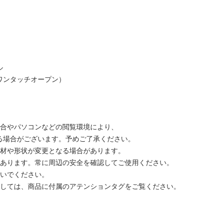
ル
ワンタッチオープン）
具合やパソコンなどの閲覧環境により、
る場合がございます。予めご了承ください。
素材や形状が変更となる場合があります。
があります。常に周辺の安全を確認してご使用ください。
ないでください。
ましては、商品に付属のアテンションタグをご覧ください。