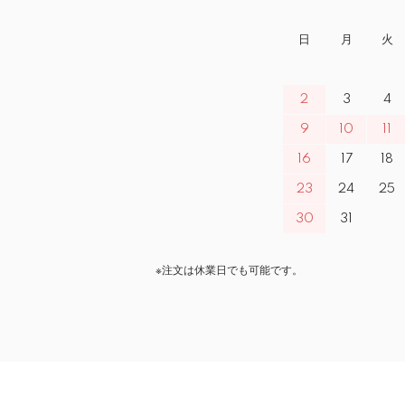
日
月
火
2
3
4
9
10
11
16
17
18
23
24
25
30
31
※注文は休業日でも可能です。