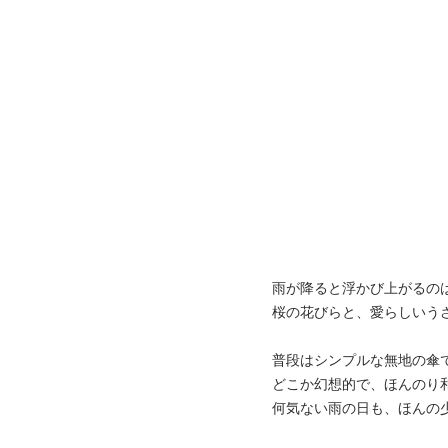
雨が降ると浮かび上がるの
桜の花びらと、愛らしいう
普段はシンプルな無地の傘
どこか幻想的で、ほんのり
何気ない雨の日も、ほんの