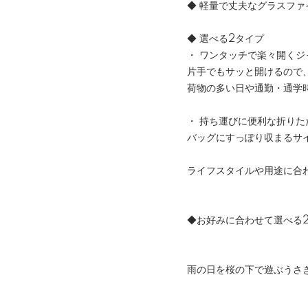
◆ 軽量で丈夫なグラスファ
◆ 選べる2タイプ
・ ワンタッチで楽々開くジ
片手でもサッと開けるので
荷物の多い日や通勤・通学
・ 持ち運びに便利な折りた
バッグにすっぽり収まるサ
ライフスタイルや用途に合
◆お好みに合わせて選べる
雨の日を桜の下で遊ぶうさ