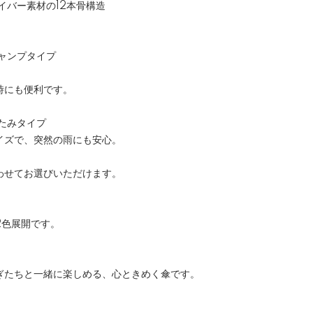
イバー素材の12本骨構造
ャンプタイプ
、
時にも便利です。
たみタイプ
イズで、突然の雨にも安心。
わせてお選びいただけます。
2色展開です。
ぎたちと一緒に楽しめる、心ときめく傘です。