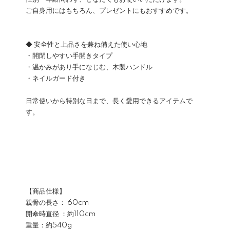
ご自身用にはもちろん、プレゼントにもおすすめです。
◆ 安全性と上品さを兼ね備えた使い心地
・開閉しやすい手開きタイプ
・温かみがあり手になじむ、木製ハンドル
・ネイルガード付き
日常使いから特別な日まで、長く愛用できるアイテムで
す。
【商品仕様】
親骨の長さ： 60cm
開傘時直径 ：約110cm
重量：約540g