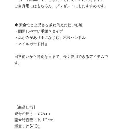
ご自身用にはもちろん、プレゼントにもおすすめです。
◆ 安全性と上品さを兼ね備えた使い心地
・開閉しやすい手開きタイプ
・温かみがあり手になじむ、木製ハンドル
・ネイルガード付き
日常使いから特別な日まで、長く愛用できるアイテムで
す。
【商品仕様】
親骨の長さ： 60cm
開傘時直径 ：約110cm
重量：約540g