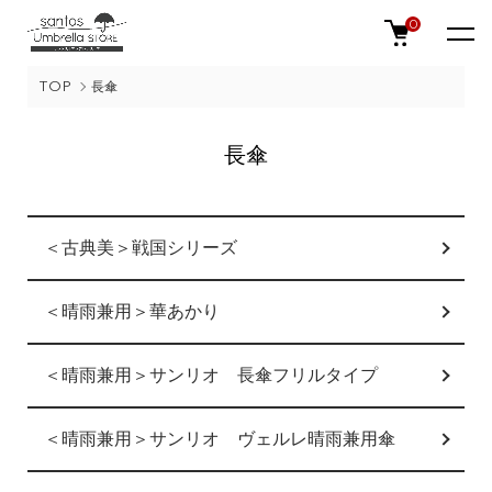
0
TOP
長傘
長傘
カテゴリー一覧
＜古典美＞戦国シリーズ
＜晴雨兼用＞華あかり
＜晴雨兼用＞サンリオ 長傘フリルタイプ
＜晴雨兼用＞サンリオ ヴェルレ晴雨兼用傘