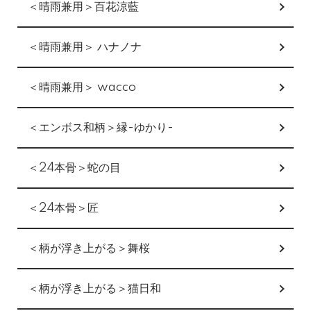
＜晴雨兼用＞百花涼藍
＜晴雨兼用＞ ハナノナ
＜晴雨兼用＞ wacco
＜エンボス和柄＞縁-ゆかり-
＜24本骨＞蛇の目
＜24本骨＞匠
＜柄が浮き上がる＞舞桜
＜柄が浮き上がる＞猫日和