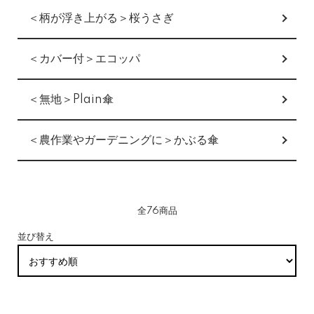
＜柄が浮き上がる＞桜うさぎ
＜カバー付＞エコッパ
＜無地＞Plain傘
＜農作業やガーデニングに＞かぶる傘
全76商品
並び替え