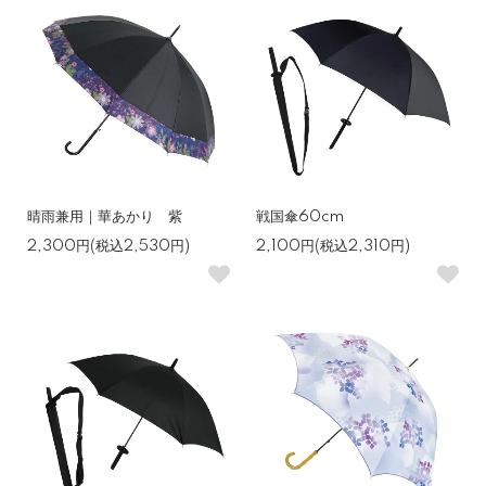
晴雨兼用｜華あかり 紫
戦国傘60cm
2,300円(税込2,530円)
2,100円(税込2,310円)