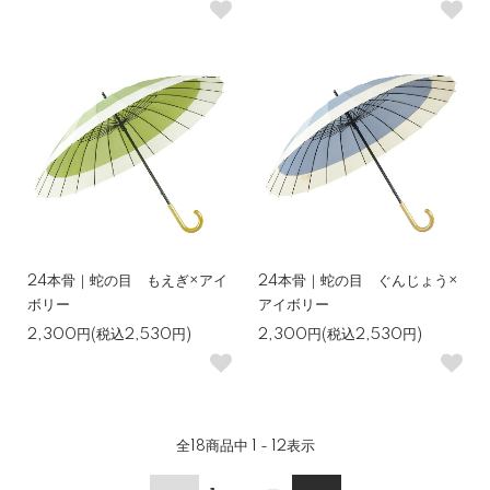
24本骨｜蛇の目 もえぎ×アイ
24本骨｜蛇の目 ぐんじょう×
ボリー
アイボリー
2,300円(税込2,530円)
2,300円(税込2,530円)
全
18
商品中
1 - 12
表示