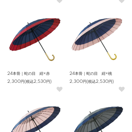
24本骨｜蛇の目 紺×赤
24本骨｜蛇の目 紺×桃
2,300円(税込2,530円)
2,300円(税込2,530円)