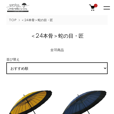
0
TOP
＜24本骨＞蛇の目・匠
＜24本骨＞蛇の目・匠
全18商品
並び替え