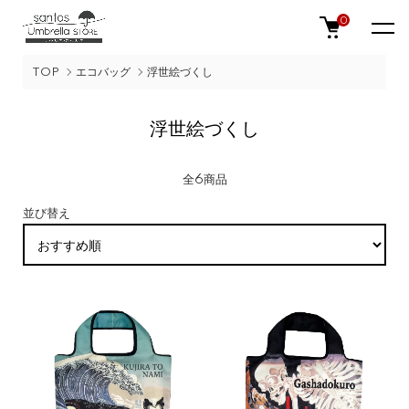
0
TOP
エコバッグ
浮世絵づくし
浮世絵づくし
全6商品
並び替え