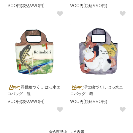
900円(税込990円)
900円(税込990円)
浮世絵づくし はっ水エ
浮世絵づくし はっ水エ
コバッグ 鯉
コバッグ 猫
900円(税込990円)
900円(税込990円)
全
6
商品中
1 - 6
表示