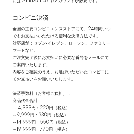
には Amazon.co.jpアカウントが必要です。
コンビニ決済
全国の主要コンビニエンスストアにて、24時間いつ
でもお支払いいただける便利な決済方法です。
対応店舗：セブン‐イレブン、ローソン、ファミリー
マートなど。
ご注文完了後にお支払いに必要な番号をメールにて
ご案内いたします。
内容をご確認のうえ、お選びいただいたコンビニに
てお支払いをお願いいたします。
決済手数料（お客様ご負担）：
商品代金合計
～ 4,999円：220円（税込）
～9,999円：330円（税込）
～14,999円：550円（税込）
～19,999円：770円（税込）