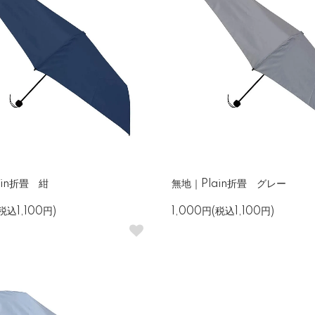
ain折畳 紺
無地｜Plain折畳 グレー
税込1,100円)
1,000円(税込1,100円)