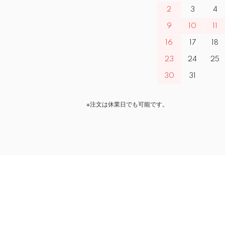
2
3
4
9
10
11
16
17
18
23
24
25
30
31
※注文は休業日でも可能です。