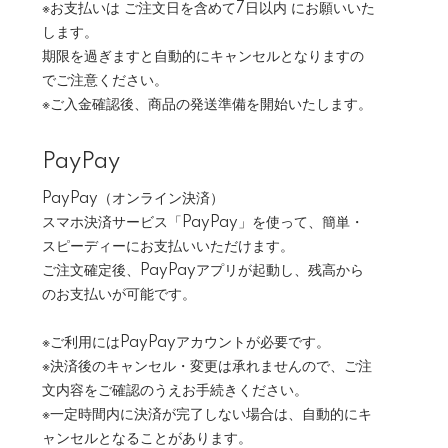
※お支払いは ご注文日を含めて7日以内 にお願いいた
します。
期限を過ぎますと自動的にキャンセルとなりますの
でご注意ください。
※ご入金確認後、商品の発送準備を開始いたします。
PayPay
PayPay（オンライン決済）
スマホ決済サービス「PayPay」を使って、簡単・
スピーディーにお支払いいただけます。
ご注文確定後、PayPayアプリが起動し、残高から
のお支払いが可能です。
※ご利用にはPayPayアカウントが必要です。
※決済後のキャンセル・変更は承れませんので、ご注
文内容をご確認のうえお手続きください。
※一定時間内に決済が完了しない場合は、自動的にキ
ャンセルとなることがあります。