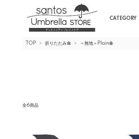
CATEGORY
TOP
折りたたみ傘
＜無地＞Plain傘
全6商品