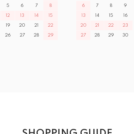
5
6
7
8
6
7
8
9
12
13
14
15
13
14
15
16
19
20
21
22
20
21
22
23
26
27
28
29
27
28
29
30
SHOPPING GUIDE