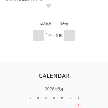
全
3
商品中
1 - 3
表示
1
ページ目
CALENDAR
2026年8月
日
月
火
水
木
金
土
1