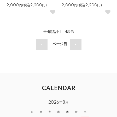
2,000円(税込2,200円)
2,000円(税込2,200円)
全
4
商品中
1 - 4
表示
1
ページ目
CALENDAR
2026年8月
日
月
火
水
木
金
土