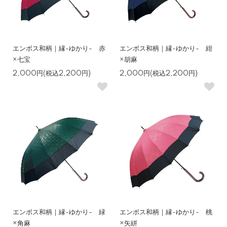
エンボス和柄｜縁-ゆかり- 赤
エンボス和柄｜縁-ゆかり- 紺
×七宝
×胡麻
2,000円(税込2,200円)
2,000円(税込2,200円)
エンボス和柄｜縁-ゆかり- 緑
エンボス和柄｜縁-ゆかり- 桃
×角麻
×矢絣