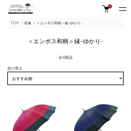
0
TOP
長傘
＜エンボス和柄＞縁-ゆかり-
＜エンボス和柄＞縁-ゆかり-
全4商品
並び替え